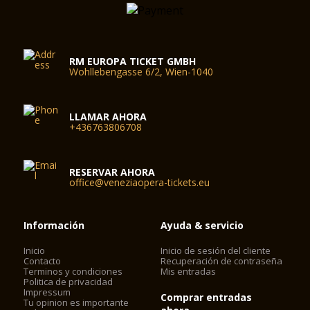
RM EUROPA TICKET GMBH
Wohllebengasse 6/2, Wien-1040
LLAMAR AHORA
+436763806708
RESERVAR AHORA
office@veneziaopera-tickets.eu
Información
Ayuda & servicio
Inicio
Inicio de sesión del cliente
Contacto
Recuperación de contraseña
Terminos y condiciones
Mis entradas
Politica de privacidad
Impressum
Comprar entradas
Tu opinion es importante