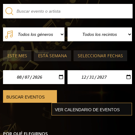
ESTE MES
ESTA SEMANA
SELECCIONAR FECHAS
POR QUÉ ELEGIRNOS