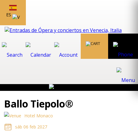
ES
Ballo Tiepolo®
Hotel Monaco
sáb 06 feb 2027