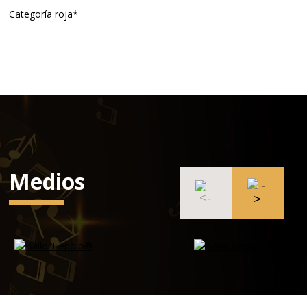
Categoría roja*
Medios