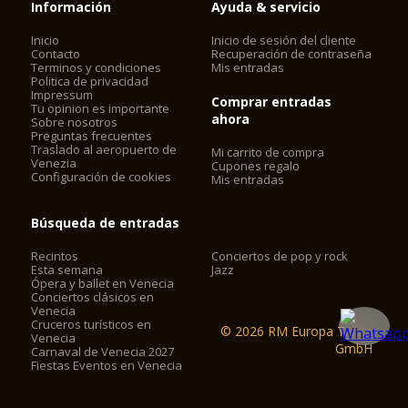
Información
Ayuda & servicio
Inicio
Inicio de sesión del cliente
Contacto
Recuperación de contraseña
Terminos y condiciones
Mis entradas
Politica de privacidad
Impressum
Comprar entradas
Tu opinion es importante
ahora
Sobre nosotros
Preguntas frecuentes
Traslado al aeropuerto de
Mi carrito de compra
Venezia
Cupones regalo
Configuración de cookies
Mis entradas
Búsqueda de entradas
Recintos
Conciertos de pop y rock
Esta semana
Jazz
Ópera y ballet en Venecia
Conciertos clásicos en
Venecia
Cruceros turísticos en
© 2026 RM Europa Ticket
Venecia
GmbH
Carnaval de Venecia 2027
Fiestas Eventos en Venecia