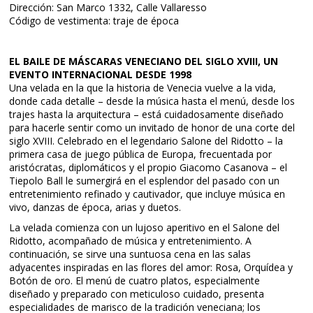
Dirección: San Marco 1332, Calle Vallaresso
Código de vestimenta: traje de época
EL BAILE DE MÁSCARAS VENECIANO DEL SIGLO XVIII, UN
EVENTO INTERNACIONAL DESDE 1998
Una velada en la que la historia de Venecia vuelve a la vida,
donde cada detalle – desde la música hasta el menú, desde los
trajes hasta la arquitectura – está cuidadosamente diseñado
para hacerle sentir como un invitado de honor de una corte del
siglo XVIII. Celebrado en el legendario Salone del Ridotto – la
primera casa de juego pública de Europa, frecuentada por
aristócratas, diplomáticos y el propio Giacomo Casanova – el
Tiepolo Ball le sumergirá en el esplendor del pasado con un
entretenimiento refinado y cautivador, que incluye música en
vivo, danzas de época, arias y duetos.
La velada comienza con un lujoso aperitivo en el Salone del
Ridotto, acompañado de música y entretenimiento. A
continuación, se sirve una suntuosa cena en las salas
adyacentes inspiradas en las flores del amor: Rosa, Orquídea y
Botón de oro. El menú de cuatro platos, especialmente
diseñado y preparado con meticuloso cuidado, presenta
especialidades de marisco de la tradición veneciana; los