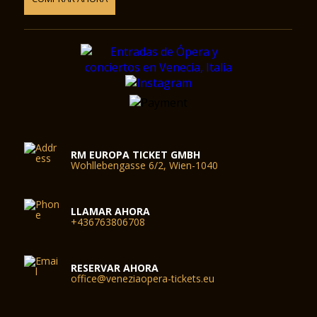
RM EUROPA TICKET GMBH
Wohllebengasse 6/2, Wien-1040
LLAMAR AHORA
+436763806708
RESERVAR AHORA
office@veneziaopera-tickets.eu