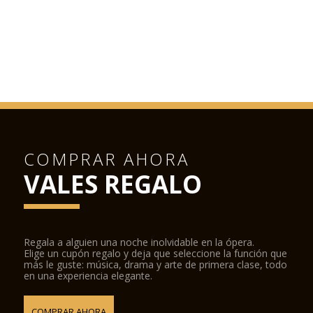
COMPRAR AHORA
VALES REGALO
Regala a alguien una noche inolvidable en la ópera.
Elige un cupón regalo y deja que seleccione la función que
más le guste: música, drama y arte de primera clase, todo
en una experiencia elegante.
COMPRAR AHORA