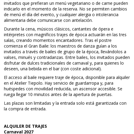
invitados que prefieran un menú vegetariano o de carne pueden
indicarlo en el momento de la reserva. No se permiten cambios
de menú el día del evento, y cualquier alergia o intolerancia
alimentaria debe comunicarse con antelación.
Durante la cena, músicos clásicos, cantantes de ópera e
intérpretes con magníficos trajes de época actuarán en las tres
salas, creando momentos encantadores. Tras el postre
comienza el Gran Baile: los maestros de danza guían a los
invitados a través de bailes de grupo de la época, llevándolos a
valses, minués y contradanzas. Entre bailes, los invitados pueden
disfrutar de dulces tradicionales de carnaval y, para quienes lo
deseen, una bebida en el bar (con coste adicional).
El acceso al baile requiere traje de época, disponible para alquiler
en el Atelier Tiepolo. Hay servicio de guardarropa y, para
huéspedes con movilidad reducida, un ascensor accesible. Se
ruega llegar 10 minutos antes de la apertura de puertas.
Las plazas son limitadas y la entrada solo está garantizada con
la compra de entrada.
ALQUILER DE TRAJES
Carnaval 2027