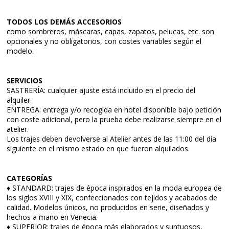
TODOS LOS DEMÁS ACCESORIOS
como sombreros, máscaras, capas, zapatos, pelucas, etc. son
opcionales y no obligatorios, con costes variables según el
modelo.
SERVICIOS
SASTRERÍA: cualquier ajuste está incluido en el precio del
alquiler.
ENTREGA: entrega y/o recogida en hotel disponible bajo petición
con coste adicional, pero la prueba debe realizarse siempre en el
atelier.
Los trajes deben devolverse al Atelier antes de las 11:00 del día
siguiente en el mismo estado en que fueron alquilados.
CATEGORÍAS
♦ STANDARD: trajes de época inspirados en la moda europea de
los siglos XVIII y XIX, confeccionados con tejidos y acabados de
calidad. Modelos únicos, no producidos en serie, diseñados y
hechos a mano en Venecia.
♦ SUPERIOR: trajes de época más elaborados y suntuosos,