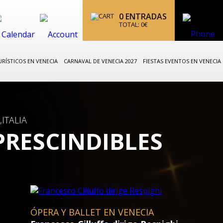
0
ENTRADAS
TOTAL:
0
€
RÍSTICOS EN VENECIA
CARNAVAL DE VENECIA 2027
FIESTAS EVENTOS EN VENECIA
ITALIA
PRESCINDIBLES
CARNAVAL DE VENECIA 2027