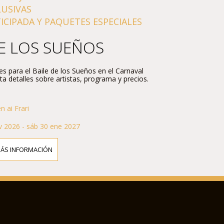
LUSIVAS
CIPADA Y PAQUETES ESPECIALES
DE LOS SUEÑOS
s para el Baile de los Sueños en el Carnaval
a detalles sobre artistas, programa y precios.
 ai Frari
 2026 - sáb 30 ene 2027
MÁS INFORMACIÓN