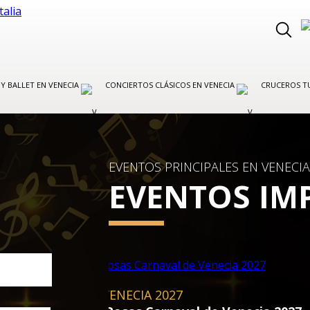
Y BALLET EN VENECIA
CONCIERTOS CLÁSICOS EN VENECIA
CRUCEROS TU
EVENTOS PRINCIPALES EN VENECIA,
EVENTOS IM
ÓPERA Y BALLET EN VENECIA