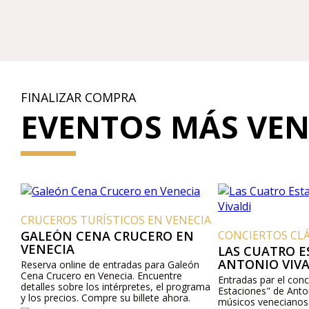
FINALIZAR COMPRA
EVENTOS MÁS VE
CRUCEROS TURÍSTICOS EN VENECIA
GALEÓN CENA CRUCERO EN
CONCIERTOS CLÁSI
VENECIA
LAS CUATRO ES
ANTONIO VIVAL
Reserva online de entradas para Galeón
Cena Crucero en Venecia. Encuentre
Entradas par el concie
detalles sobre los intérpretes, el programa
Estaciones" de Antonio 
y los precios. Compre su billete ahora.
músicos venecianos. La