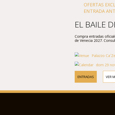
OFERTAS EXC
ENTRADA ANTI
EL BAILE 
Compra entradas oficiale
de Venecia 2027. Consult
Palazzo Ca´Zen
dom 29 nov
ENTRADAS
VER 