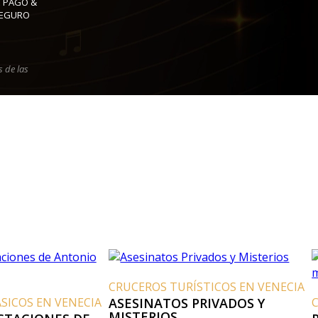
 PAGO &
SEGURO
 de las
CRUCEROS TURÍSTICOS EN VENECIA
OS EN VENECIA
ASESINATOS PRIVADOS Y
CRUC
MISTERIOS