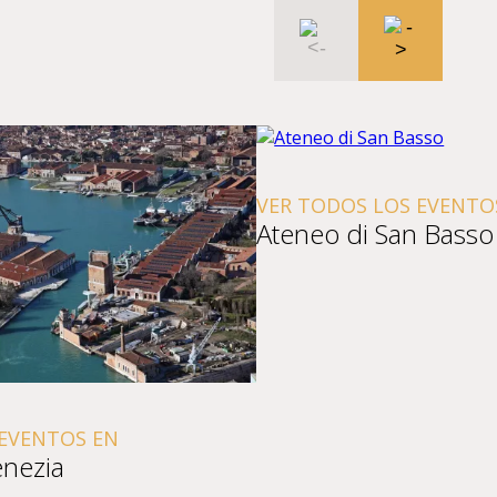
VER TODOS LOS EVENTOS 
Ateneo di San Basso
VENTOS EN
ezia