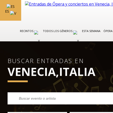
ES
RECINTOS
TODOS LOS GÉNEROS
ESTA SEMANA
ÓPERA 
BUSCAR ENTRADAS EN
VENECIA,ITALIA
CARNAVAL DE VENECIA 2027