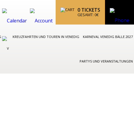
0
TICKETS
GESAMT:
0
€
IG
KREUZFAHRTEN UND TOUREN IN VENEDIG
KARNEVAL VENEDIG BÄLLE 2027
PARTYS UND VERANSTALTUNGEN