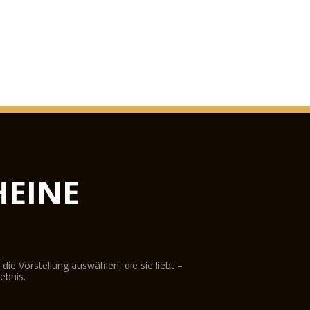
EINE
.
ie Vorstellung auswählen, die sie liebt –
ebnis.