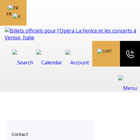
FR
Contact