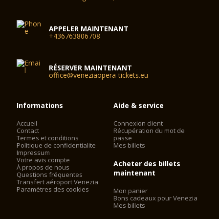
APPELER MAINTENANT
+436763806708
RÉSERVER MAINTENANT
office@veneziaopera-tickets.eu
Informations
Aide & service
Accueil
Connexion client
Contact
Récupération du mot de
Termes et conditions
passe
Politique de confidentialite
Mes billets
Impressum
Votre avis compte
Acheter des billets
À propos de nous
maintenant
Questions fréquentes
Transfert aéroport Venezia
Paramètres des cookies
Mon panier
Bons cadeaux pour Venezia
Mes billets