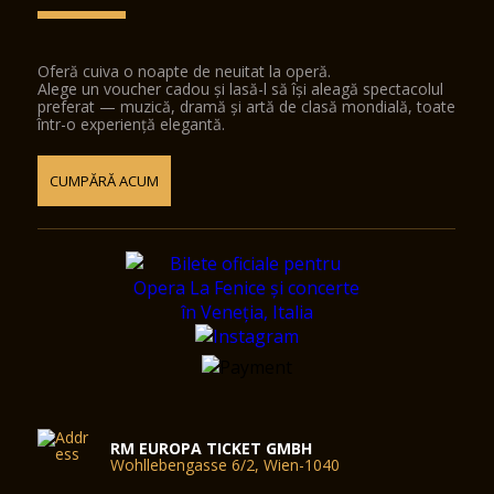
Oferă cuiva o noapte de neuitat la operă.
Alege un voucher cadou și lasă-l să își aleagă spectacolul
preferat — muzică, dramă și artă de clasă mondială, toate
într-o experiență elegantă.
CUMPĂRĂ ACUM
RM EUROPA TICKET GMBH
Wohllebengasse 6/2, Wien-1040