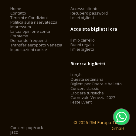
Home
Accesso cliente
Contatto
Recupero password
Termini e Condizioni
I miei biglietti
Politica sulla riservatezza
Impressum
Acquista biglietti ora
La tua opinione conta
Chi siamo
Il mio carrello
Domande frequenti
Buoni regalo
Transfer aeroporto Venezia
I miei biglietti
Impostazioni cookie
Ricerca biglietti
Luoghi
Questa settimana
Biglietti per Opera e balletto
Concerti classici
Crociere turistiche
Carnevale Venezia 2027
Feste Eventi
© 2026 RM Europa Ticket
Concerti pop/rock
GmbH
Jazz