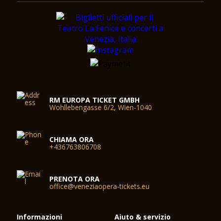
RM EUROPA TICKET GMBH
Wohllebengasse 6/2, Wien-1040
CHIAMA ORA
+436763806708
PRENOTA ORA
office@veneziaopera-tickets.eu
Informazioni
Aiuto & servizio