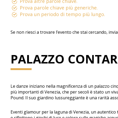
Prova altre parole chiave.
Prova parole chiave più generiche.
Prova un periodo di tempo più lungo.
Se non riesci a trovare l’evento che stai cercando, invi
PALAZZO CONTAR
Le danze iniziano nella magnificenza di un palazzo cinq
più importanti di Venezia, che per secoli è stato un vi
Pound. Il suo giardino lussureggiante è una rarità ass
Eventi glamour per la laguna di Venezia, un autentico t
e riflettono i giochi di luce e colore sulle magiche acq