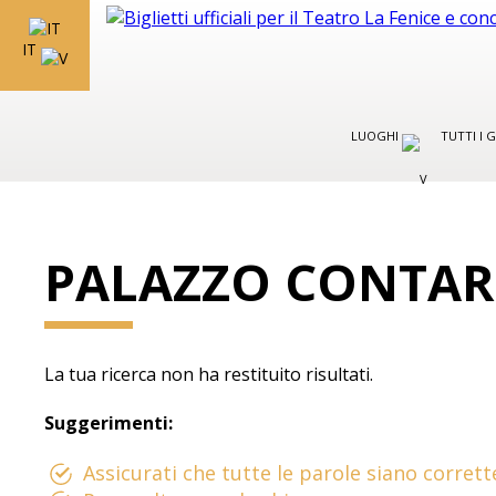
IT
LUOGHI
TUTTI I 
PALAZZO CONTAR
La tua ricerca non ha restituito risultati.
Suggerimenti:
Assicurati che tutte le parole siano corrett