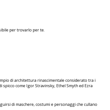
ibile per trovarlo per te.
mpio di architettura rinascimentale considerato tra i
 di spicco come Igor Stravinsky, Ethel Smyth ed Ezra
seguirsi di maschere, costumi e personaggi che cullano