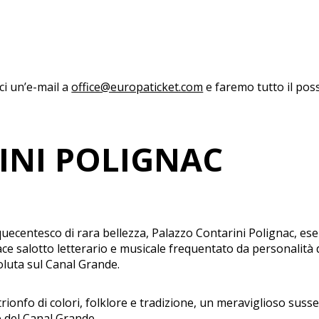
aci un’e-mail a
office@europaticket.com
e faremo tutto il poss
INI POLIGNAC
uecentesco di rara bellezza, Palazzo Contarini Polignac, ese
vace salotto letterario e musicale frequentato da personalità
oluta sul Canal Grande.
rionfo di colori, folklore e tradizione, un meraviglioso sus
ue del Canal Grande.