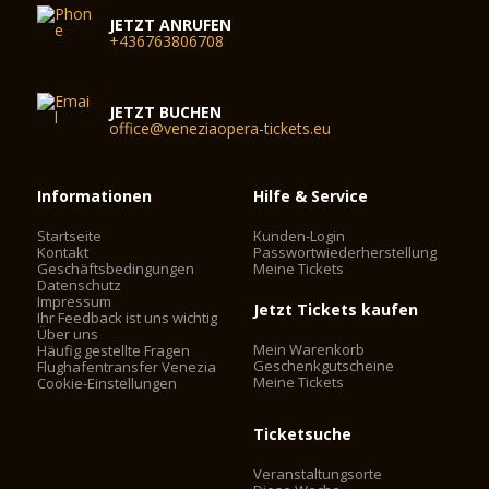
JETZT ANRUFEN
+436763806708
JETZT BUCHEN
office@veneziaopera-tickets.eu
Informationen
Hilfe & Service
Startseite
Kunden-Login
Kontakt
Passwortwiederherstellung
Geschäftsbedingungen
Meine Tickets
Datenschutz
Impressum
Jetzt Tickets kaufen
Ihr Feedback ist uns wichtig
Über uns
Mein Warenkorb
Häufig gestellte Fragen
Geschenkgutscheine
Flughafentransfer Venezia
Meine Tickets
Cookie-Einstellungen
Ticketsuche
Veranstaltungsorte