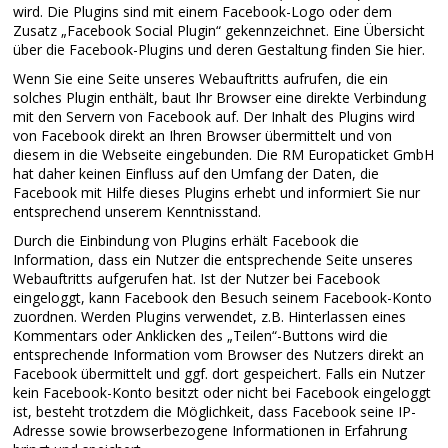
wird. Die Plugins sind mit einem Facebook-Logo oder dem
Zusatz „Facebook Social Plugin“ gekennzeichnet. Eine Übersicht
über die Facebook-Plugins und deren Gestaltung finden Sie hier.
Wenn Sie eine Seite unseres Webauftritts aufrufen, die ein
solches Plugin enthält, baut Ihr Browser eine direkte Verbindung
mit den Servern von Facebook auf. Der Inhalt des Plugins wird
von Facebook direkt an Ihren Browser übermittelt und von
diesem in die Webseite eingebunden. Die RM Europaticket GmbH
hat daher keinen Einfluss auf den Umfang der Daten, die
Facebook mit Hilfe dieses Plugins erhebt und informiert Sie nur
entsprechend unserem Kenntnisstand.
Durch die Einbindung von Plugins erhält Facebook die
Information, dass ein Nutzer die entsprechende Seite unseres
Webauftritts aufgerufen hat. Ist der Nutzer bei Facebook
eingeloggt, kann Facebook den Besuch seinem Facebook-Konto
zuordnen. Werden Plugins verwendet, z.B. Hinterlassen eines
Kommentars oder Anklicken des „Teilen“-Buttons wird die
entsprechende Information vom Browser des Nutzers direkt an
Facebook übermittelt und ggf. dort gespeichert. Falls ein Nutzer
kein Facebook-Konto besitzt oder nicht bei Facebook eingeloggt
ist, besteht trotzdem die Möglichkeit, dass Facebook seine IP-
Adresse sowie browserbezogene Informationen in Erfahrung