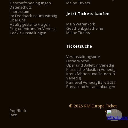
Geschäftsbedingungen
Meine Tickets
Datenschutz
Impressum
Jetzt Tickets kaufen
Ihr Feedback ist uns wichtig
Über uns
Mein Warenkorb
Häufig gestellte Fragen
Geschenkgutscheine
Flughafentransfer Venezia
Meine Tickets
Cookie-Einstellungen
Ticketsuche
Veranstaltungsorte
Diese Woche
Oper und Ballett in Venedig
Klassische Musik in Venedig
Kreuzfahrten und Touren in
Venedig
Karneval Venedig Bälle 2027
Partys und Veranstaltungen
© 2026 RM Europa Ticket
Pop/Rock
GmbH
Jazz