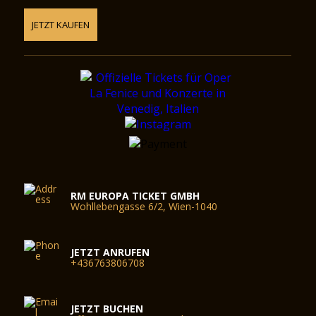
JETZT KAUFEN
RM EUROPA TICKET GMBH
Wohllebengasse 6/2, Wien-1040
JETZT ANRUFEN
+436763806708
JETZT BUCHEN