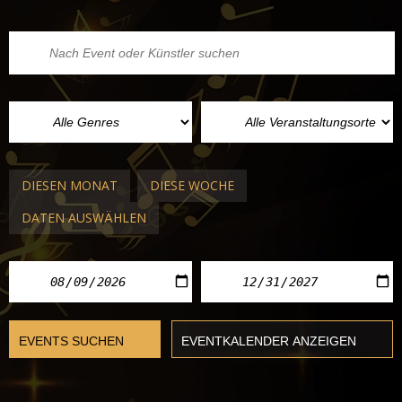
DIESEN MONAT
DIESE WOCHE
DATEN AUSWÄHLEN