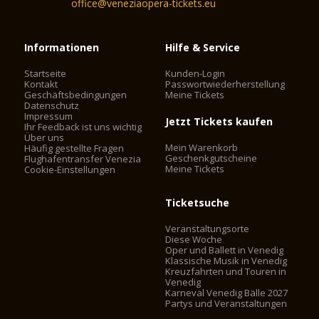
office@veneziaopera-tickets.eu
Informationen
Hilfe & Service
Startseite
Kunden-Login
Kontakt
Passwortwiederherstellung
Geschäftsbedingungen
Meine Tickets
Datenschutz
Impressum
Jetzt Tickets kaufen
Ihr Feedback ist uns wichtig
Über uns
Mein Warenkorb
Häufig gestellte Fragen
Geschenkgutscheine
Flughafentransfer Venezia
Meine Tickets
Cookie-Einstellungen
Ticketsuche
Veranstaltungsorte
Diese Woche
Oper und Ballett in Venedig
Klassische Musik in Venedig
Kreuzfahrten und Touren in
Venedig
Karneval Venedig Bälle 2027
Partys und Veranstaltungen